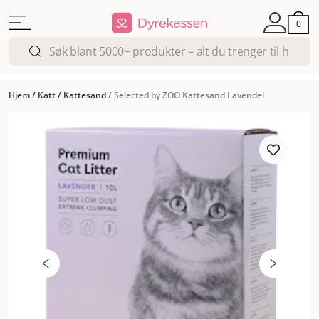
0
Hjem
/
Katt
/
Kattesand
/
Selected by ZOO Kattesand Lavendel