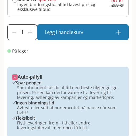
167 kr
Ingen bindningstid, alltid lavest pris og
209 kr
eksklusive tilbud
Legg i handlekurv
På lager
Auto-påfyll
Spar penger!
Som abonnent får du alltid den beste tilgjengelige
prisen. Prisen kan derfor variere fra levering til
levering, avhengig av kampanjer og markedspris
Ingen bindningstid
Avbryt eller sett abonnementet på pause når som
helst!
Fleksibelt
Flytt leveringen frem i tid eller endre
leveringsintervall med noen få klikk.