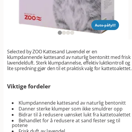
Auto-påfyll!
Selected by ZOO Kattesand Lavendel er en
klumpdannende kattesand av naturlig bentonitt med frisk
lavendelduft. Sterk klumpdannelse, effektiv luktkontroll og
lite spredning gjør den til et praktisk valg for kattetoalettet.
Viktige fordeler
Klumpdannende kattesand av naturlig bentonitt
Danner sterke klumper som ikke smuldrer opp
Bidrar til å redusere uønsket lukt fra kattetoalettet
Behandlet for å redusere at sand fester seg til
potene
Frisk duft av lavendel