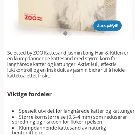
Auto-påfyll!
Selected by ZOO Kattesand Jasmin Long Hair & Kitten er
en klumpdannende kattesand med større korn for
langhårede katter og kattunger. Aktivt kull, effektiv
luktkontroll og en frisk duft av jasmin bidrar til å holde
kattetoalettet friskt.
Viktige fordeler
Spesielt utviklet for langhårede katter og kattunger
Større kornstørrelse (0,5–4 mm) som reduserer
spredning og risikoen for floker i pelsen
Klumpdannende kattesand av naturlig
bentonittleire