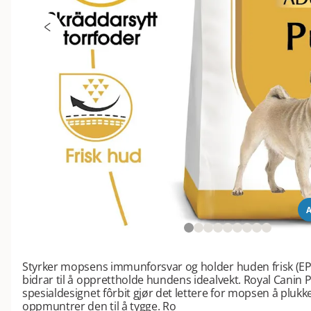
A
Styrker mopsens immunforsvar og holder huden frisk (E
bidrar til å opprettholde hundens idealvekt. Royal Canin
spesialdesignet fôrbit gjør det lettere for mopsen å plu
oppmuntrer den til å tygge. Ro