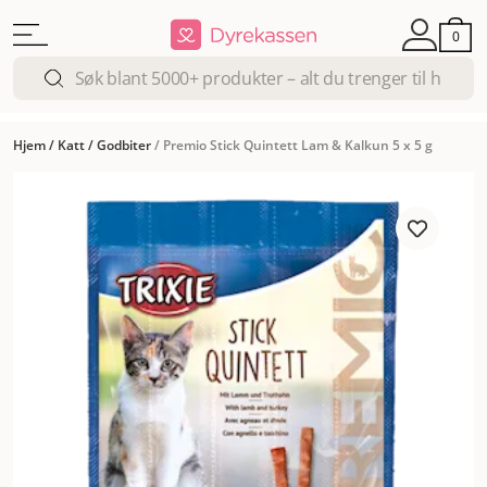
0
Hjem
/
Katt
/
Godbiter
/
Premio Stick Quintett Lam & Kalkun 5 x 5 g