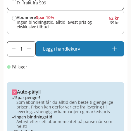
Fri frakt fra 599
Abonnere
Spar 10%
62 kr
Ingen bindningstid, alltid lavest pris og
69 kr
eksklusive tilbud
Legg i handlekurv
På lager
Auto-påfyll
Spar penger!
Som abonnent får du alltid den beste tilgjengelige
prisen. Prisen kan derfor variere fra levering til
levering, avhengig av kampanjer og markedspris
Ingen bindningstid
Avbryt eller sett abonnementet på pause når som
helst!