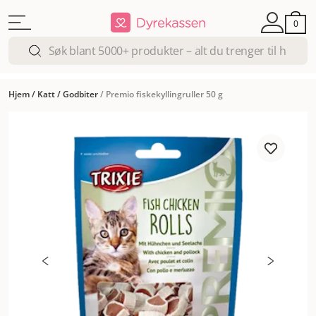
0
Hjem
/
Katt
/
Godbiter
/
Premio fiskekyllingruller 50 g