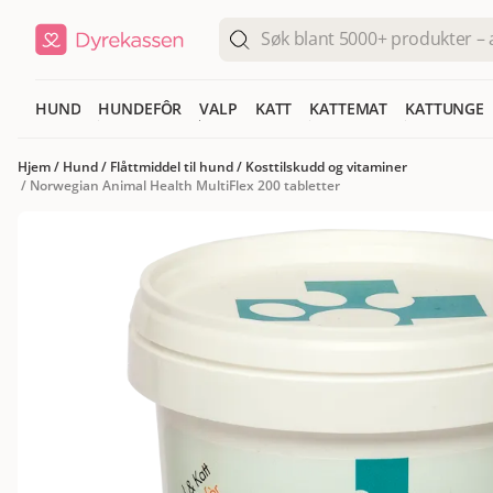
HUND
HUNDEFÔR
VALP
KATT
KATTEMAT
KATTUNGE
Hjem
/
Hund
/
Flåttmiddel til hund
/
Kosttilskudd og vitaminer
/
Norwegian Animal Health MultiFlex 200 tabletter