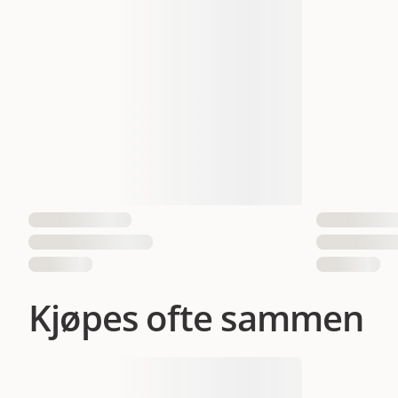
EAN nummer
Kjøpes ofte sammen