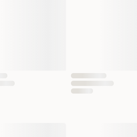
7350039352148