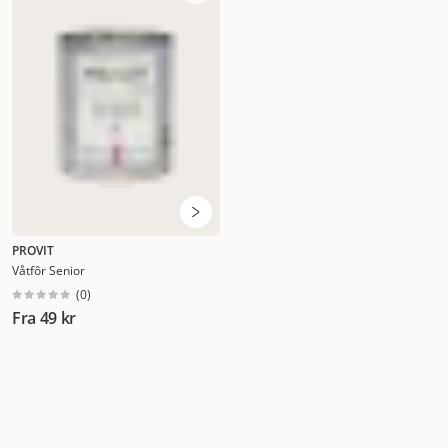
PROVIT
Våtfôr Senior
(
0
)
Fra
49 kr