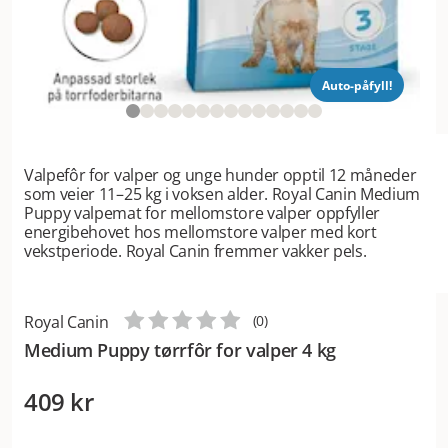
Auto-påfyll!
Valpefôr for valper og unge hunder opptil 12 måneder
som veier 11–25 kg i voksen alder. Royal Canin Medium
Puppy valpemat for mellomstore valper oppfyller
energibehovet hos mellomstore valper med kort
vekstperiode. Royal Canin fremmer vakker pels.
Royal Canin
(
0
)
Medium Puppy tørrfôr for valper 4 kg
409 kr