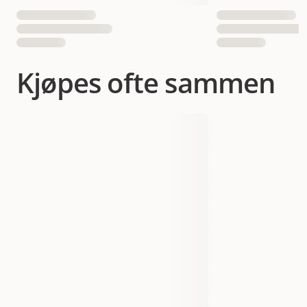
EAN nummer
052742026169
Kjøpes ofte sammen