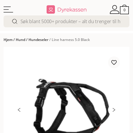
0
Hjem
/
Hund
/
Hundeseler
/
Line harness 5.0 Black