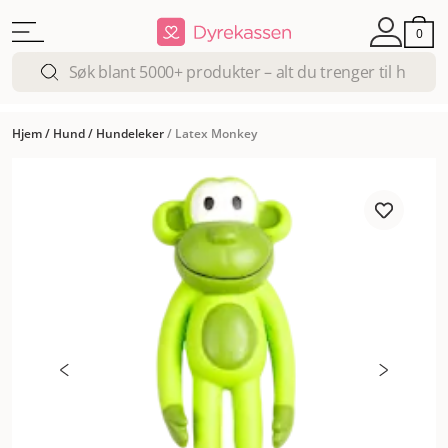
0
Hjem
/
Hund
/
Hundeleker
/
Latex Monkey