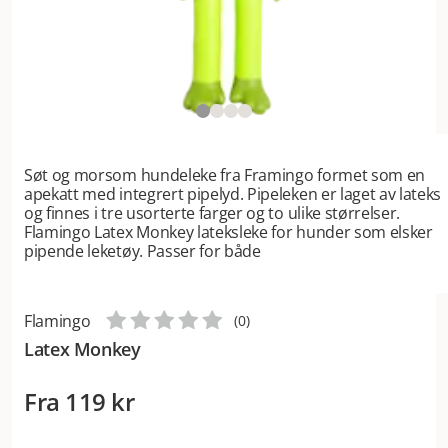
Søt og morsom hundeleke fra Framingo formet som en
apekatt med integrert pipelyd. Pipeleken er laget av lateks
og finnes i tre usorterte farger og to ulike størrelser.
Flamingo Latex Monkey lateksleke for hunder som elsker
pipende leketøy. Passer for både
Flamingo
(
0
)
Latex Monkey
Fra
119 kr