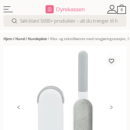
0
Hjem
/
Hund
/
Hundepleie
/
Kles- og tekstilbørste med rengjøringsstasjon, 3