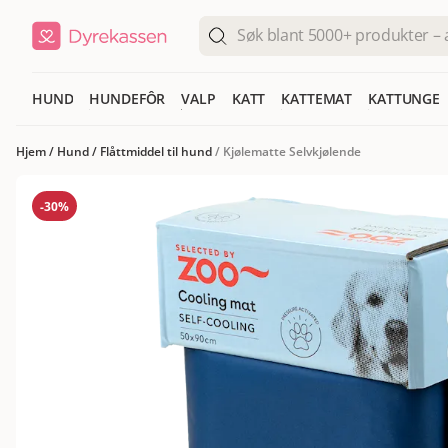
HUND
HUNDEFÔR
VALP
KATT
KATTEMAT
KATTUNGE
Hjem
/
Hund
/
Flåttmiddel til hund
/
Kjølematte Selvkjølende
-30%