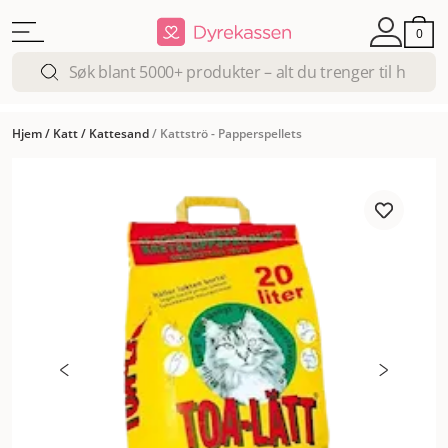
0
Hjem
/
Katt
/
Kattesand
/
Kattströ - Papperspellets