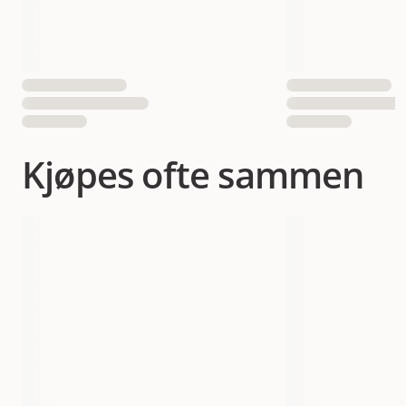
EAN nummer
7392691110100
Kjøpes ofte sammen