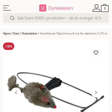
0
Hjem
/
Katt
/
Katteleker
/
Kattleksak Plyschmus 8 cm for dørkarm 1,75 m
-15%