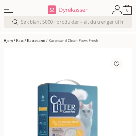
0
Hjem
/
Katt
/
Kattesand
/
Kattesand Clean Paws Fresh