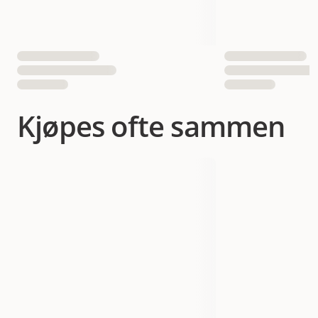
EAN nummer
7350040126615
Kjøpes ofte sammen