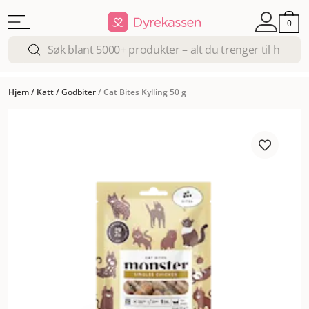
0
Hjem
/
Katt
/
Godbiter
/
Cat Bites Kylling 50 g