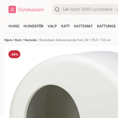
HUND
HUNDEFÔR
VALP
KATT
KATTEMAT
KATTUNGE
Hjem
/
Katt
/
Kattedo
/
Katteboks Selvrensende hvit, 53 × 55,5 × 52 cm
-36%