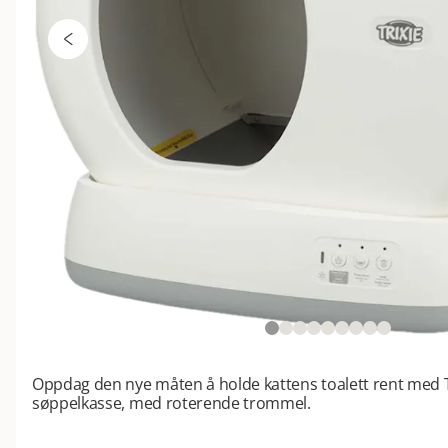
Oppdag den nye måten å holde kattens toalett rent med T
søppelkasse, med roterende trommel.