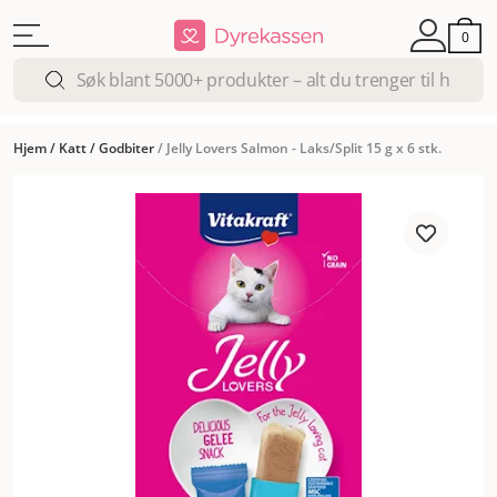
0
Hjem
/
Katt
/
Godbiter
/
Jelly Lovers Salmon - Laks/Split 15 g x 6 stk.