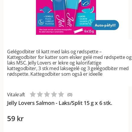
Auto-påfyll!
Gelégodbiter til katt med laks og rødspette –
Kattegodbiter for katter som elsker gelé med rødspette og
laks MSC. Jelly Lovers er lekre og kalorifattige
kattegodbiter, 3 stk med laksegelé og 3 gelégodbiter med
rødspette. Kattegodbiter som også er ideelle
Vitakraft
(
0
)
Jelly Lovers Salmon - Laks/Split 15 g x 6 stk.
59 kr