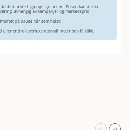
id den beste tilgjengelige prisen. Prisen kan derfor
 levering, avhengig av kampanjer og markedspris
ementet på pause når som helst!
id eller endre leveringsintervall med noen få klikk.