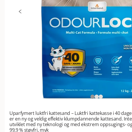
Uparfymert luktfri kattesand – Luktfri kattekasse i 40 da
er en ny og veldig effektiv klumpdannende kattesand. Inte
utviklet med ny teknologi og med ekstrem oppsugings- 
99,9 % støvfri, myk