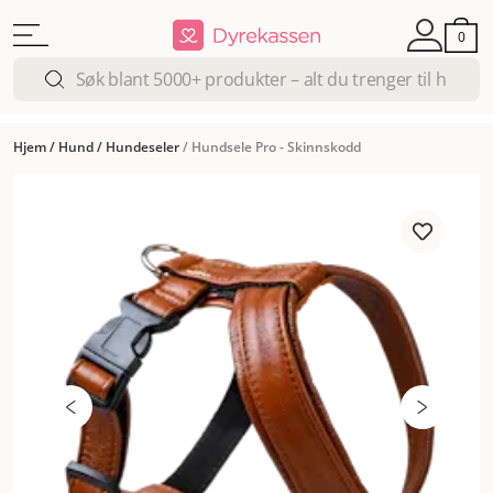
0
Hjem
/
Hund
/
Hundeseler
/
Hundsele Pro - Skinnskodd