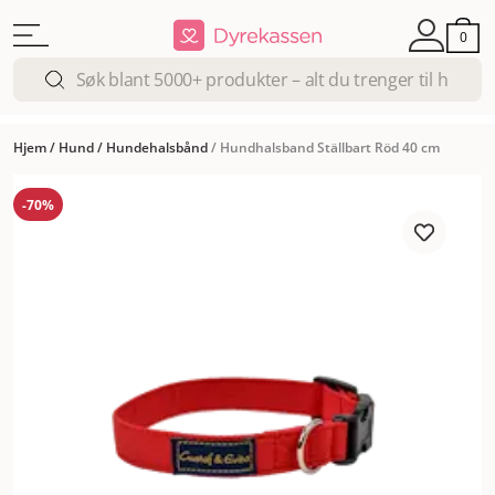
0
Hjem
/
Hund
/
Hundehalsbånd
/
Hundhalsband Ställbart Röd 40 cm
-70%