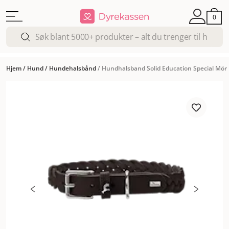
0
Hjem
/
Hund
/
Hundehalsbånd
/
Hundhalsband Solid Education Special Mör