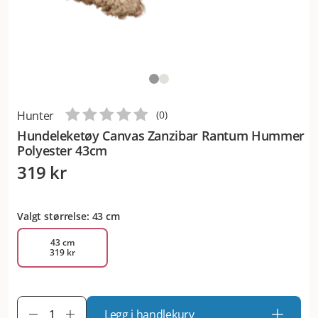
Hunter
(
0
)
Hundeleketøy Canvas Zanzibar Rantum Hummer
Polyester 43cm
319 kr
Valgt størrelse: 43 cm
43 cm
319 kr
Legg i handlekurv