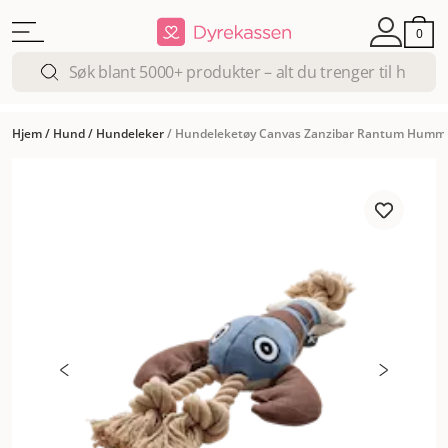
0
Hjem
/
Hund
/
Hundeleker
/
Hundeleketøy Canvas Zanzibar Rantum Humme