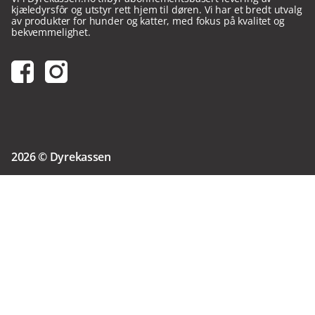
kjæledyrsfôr og utstyr rett hjem til døren. Vi har et bredt utvalg
av produkter for hunder og katter, med fokus på kvalitet og
bekvemmelighet.
2026
©
Dyrekassen