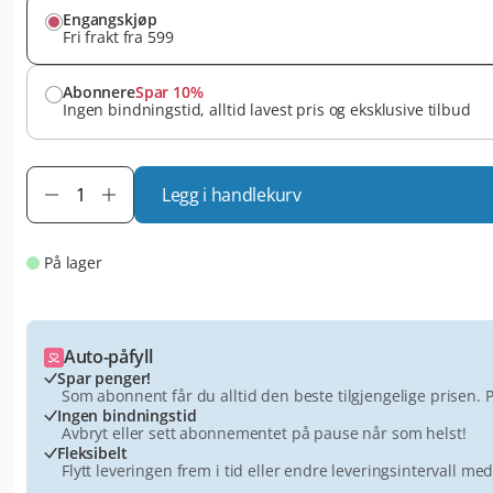
Engangskjøp
Fri frakt fra 599
Abonnere
Spar 10%
Ingen bindningstid, alltid lavest pris og eksklusive tilbud
Legg i handlekurv
På lager
Auto-påfyll
Spar penger!
Som abonnent får du alltid den beste tilgjengelige prisen. 
Ingen bindningstid
Avbryt eller sett abonnementet på pause når som helst!
Fleksibelt
Flytt leveringen frem i tid eller endre leveringsintervall med