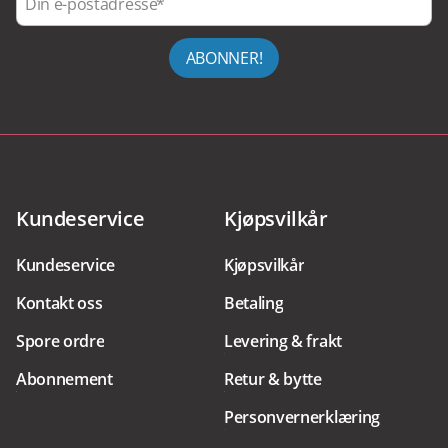
Din e-postadresse
ABONNER!
Kundeservice
Kjøpsvilkår
Kundeservice
Kjøpsvilkår
Kontakt oss
Betaling
Spore ordre
Levering & frakt
Abonnement
Retur & bytte
Personvernerklæring