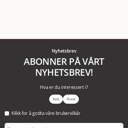
Nyhetsbrev
ABONNER PÅ VÅRT
NYHETSBREV!
Hva er du interessert i?
Katt
Hund
Klikk for å godta våre brukervilkår