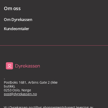
Om oss
Om Dyrekassen
Kundeomtaler
-
Postboks 1681, Arbins Gate 2 (Ikke
butikk)
,
0253
Oslo
,
Norge
post@dyrekassen.no
Vi i Dyrekassen.no tilbyr abonnementsbasert levering av