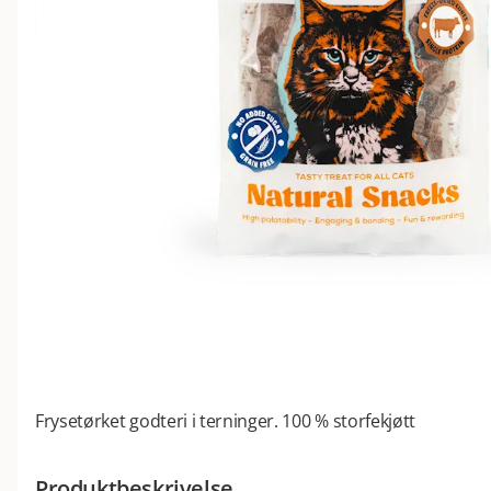
Frysetørket godteri i terninger. 100 % storfekjøtt
Produktbeskrivelse