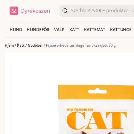
HUND
HUNDEFÔR
VALP
KATT
KATTEMAT
KATTUNGE
Hjem
/
Katt
/
Godbiter
/
Frysetørkede terninger av oksekjøtt 30 g