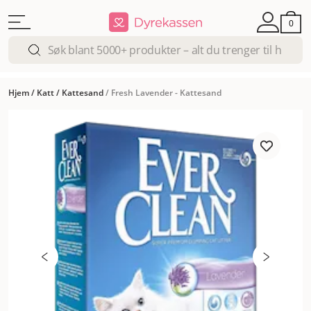
0
Hjem
/
Katt
/
Kattesand
/
Fresh Lavender - Kattesand