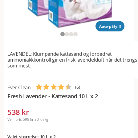
Auto-påfyll!
LAVENDEL: Klumpende kattesand og forbedret
ammoniakkkontroll gir en frisk lavendelduft når det trengs
som mest.
Ever Clean
(
6
)
Fresh Lavender - Kattesand 10 L x 2
538 kr
Veil. pris
598 kr
30 kr/kg
Valgt størrelse: 10 L x 2