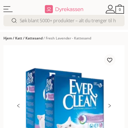
0
Hjem
/
Katt
/
Kattesand
/
Fresh Lavender - Kattesand