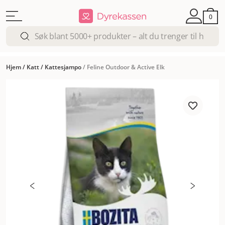
0
Hjem
/
Katt
/
Kattesjampo
/
Feline Outdoor & Active Elk