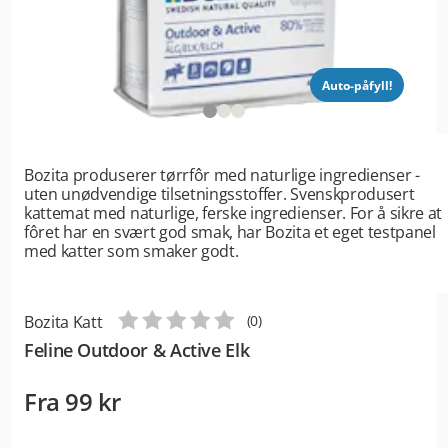
Auto-påfyll!
Bozita produserer tørrfôr med naturlige ingredienser -
uten unødvendige tilsetningsstoffer. Svenskprodusert
kattemat med naturlige, ferske ingredienser. For å sikre at
fôret har en svært god smak, har Bozita et eget testpanel
med katter som smaker godt.
Bozita Katt
(
0
)
Feline Outdoor & Active Elk
Fra
99 kr