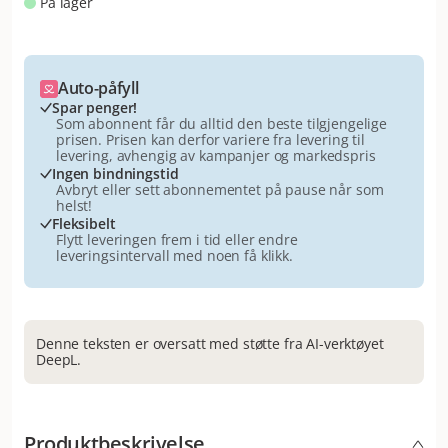
På lager
Auto-påfyll
Spar penger!
Som abonnent får du alltid den beste tilgjengelige
prisen. Prisen kan derfor variere fra levering til
levering, avhengig av kampanjer og markedspris
Ingen bindningstid
Avbryt eller sett abonnementet på pause når som
helst!
Fleksibelt
Flytt leveringen frem i tid eller endre
leveringsintervall med noen få klikk.
Denne teksten er oversatt med støtte fra AI-verktøyet
DeepL.
Produktbeskrivelse