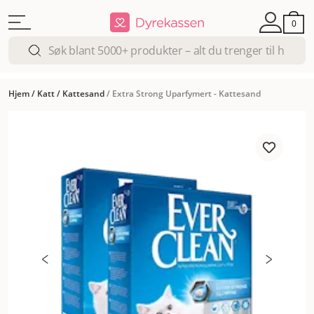
0
Hjem
/
Katt
/
Kattesand
/
Extra Strong Uparfymert - Kattesand