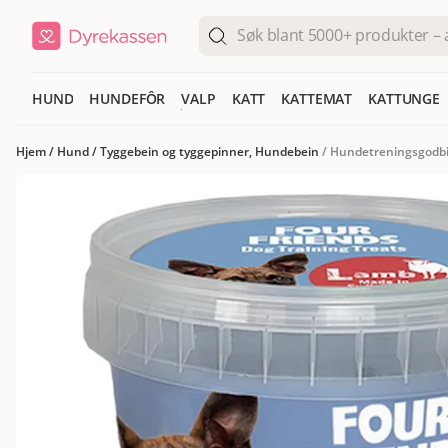
HUND
HUNDEFÔR
VALP
KATT
KATTEMAT
KATTUNGE
Hjem
/
Hund
/
Tyggebein og tyggepinner, Hundebein
/
Hundetreningsgodbi