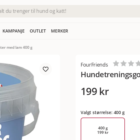
KAMPANJE
OUTLET
MERKER
ter med lam 400 g
FourFriends
Hundetreningsgo
199 kr
Valgt størrelse: 400 g
400 g
199 kr