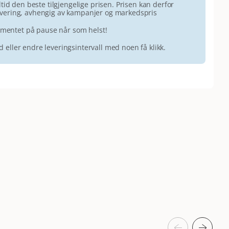
id den beste tilgjengelige prisen. Prisen kan derfor
 levering, avhengig av kampanjer og markedspris
ementet på pause når som helst!
id eller endre leveringsintervall med noen få klikk.