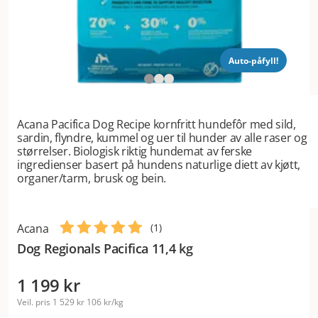
Auto-påfyll!
Acana Pacifica Dog Recipe kornfritt hundefôr med sild,
sardin, flyndre, kummel og uer til hunder av alle raser og
størrelser. Biologisk riktig hundemat av ferske
ingredienser basert på hundens naturlige diett av kjøtt,
organer/tarm, brusk og bein.
Acana
(
1
)
Dog Regionals Pacifica 11,4 kg
1 199 kr
Veil. pris
1 529 kr
106 kr/kg