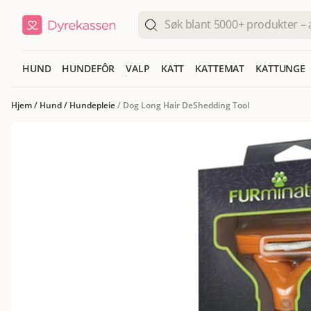
HUND
HUNDEFÔR
VALP
KATT
KATTEMAT
KATTUNGE
Hjem
/
Hund
/
Hundepleie
/
Dog Long Hair DeShedding Tool