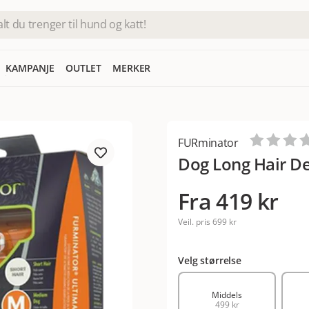
KAMPANJE
OUTLET
MERKER
FURminator
Dog Long Hair D
Fra
419 kr
Veil. pris
699 kr
Velg størrelse
Middels
499 kr