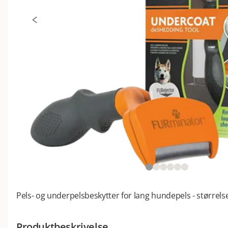
Pels- og underpelsbeskytter for lang hundepels - større
Produktbeskrivelse