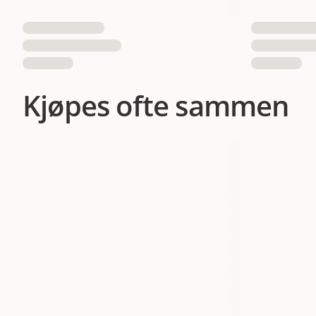
Antall i pakken
EAN nummer
Kjøpes ofte sammen