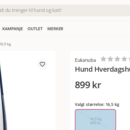
KAMPANJE
OUTLET
MERKER
6,5 kg
Eukanuba
Hund Hverdagsh
899 kr
Valgt størrelse: 16,5 kg
16,5 kg
899 kr