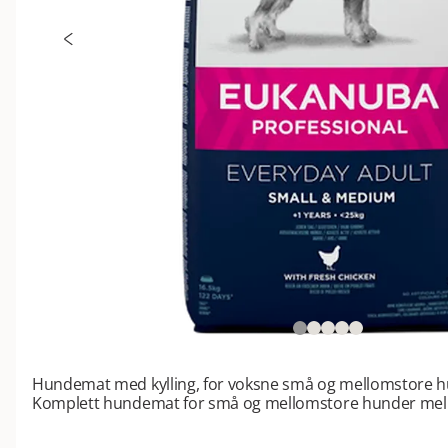
Hundemat med kylling, for voksne små og mellomstore h
Komplett hundemat for små og mellomstore hunder mell