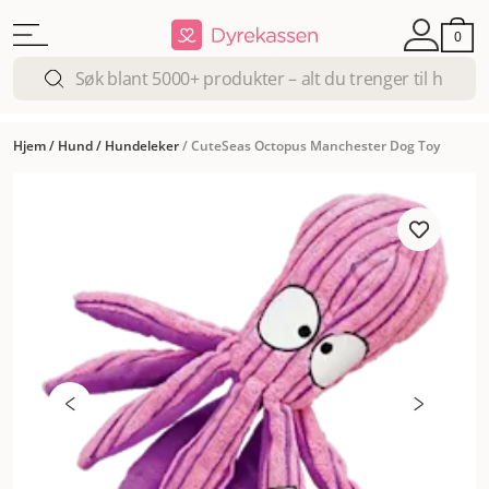
0
Hjem
/
Hund
/
Hundeleker
/
CuteSeas Octopus Manchester Dog Toy