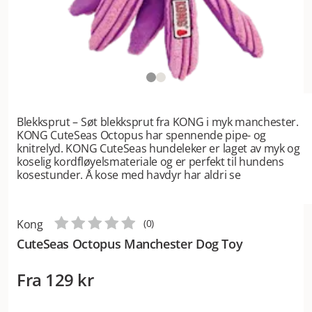
Blekksprut – Søt blekksprut fra KONG i myk manchester.
KONG CuteSeas Octopus har spennende pipe- og
knitrelyd. KONG CuteSeas hundeleker er laget av myk og
koselig kordfløyelsmateriale og er perfekt til hundens
kosestunder. Å kose med havdyr har aldri se
Kong
(
0
)
CuteSeas Octopus Manchester Dog Toy
Fra
129 kr