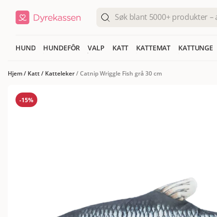
HUND
HUNDEFÔR
VALP
KATT
KATTEMAT
KATTUNGE
Hjem
/
Katt
/
Katteleker
/
Catnip Wriggle Fish grå 30 cm
-15%