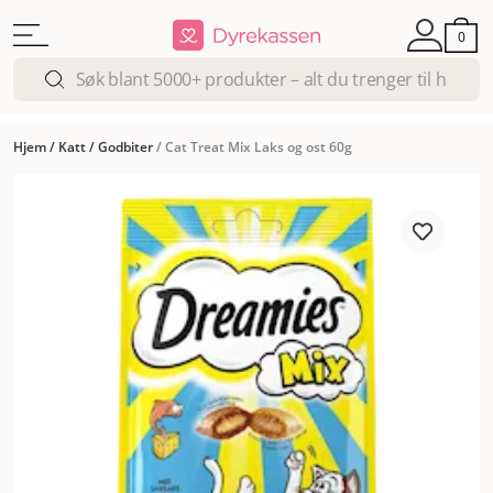
0
Hjem
/
Katt
/
Godbiter
/
Cat Treat Mix Laks og ost 60g