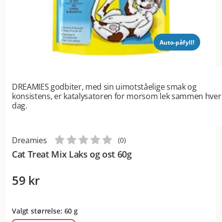
Auto-påfyll!
DREAMIES godbiter, med sin uimotståelige smak og
konsistens, er katalysatoren for morsom lek sammen hver
dag.
Dreamies
(
0
)
Cat Treat Mix Laks og ost 60g
59 kr
Valgt størrelse: 60 g