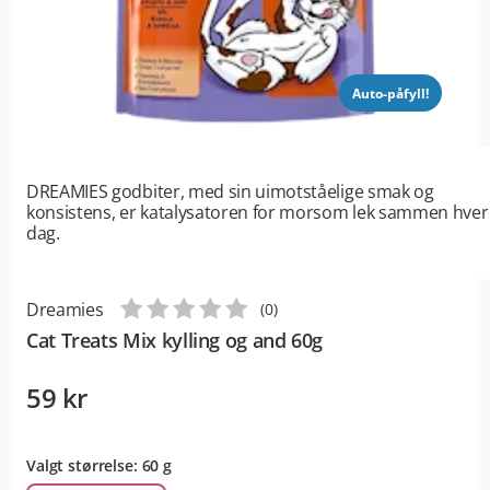
Auto-påfyll!
DREAMIES godbiter, med sin uimotståelige smak og
konsistens, er katalysatoren for morsom lek sammen hver
dag.
Dreamies
(
0
)
Cat Treats Mix kylling og and 60g
59 kr
Valgt størrelse: 60 g