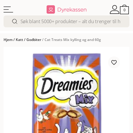
0
Hjem
/
Katt
/
Godbiter
/
Cat Treats Mix kylling og and 60g