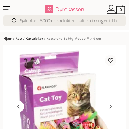
0
Hjem
/
Katt
/
Katteleker
/
Katteleke Babby Mouse Mix 6 cm