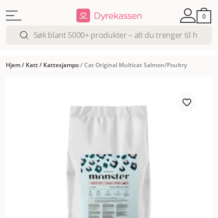
0
Hjem
/
Katt
/
Kattesjampo
/
Cat Original Multicat Salmon/Poultry