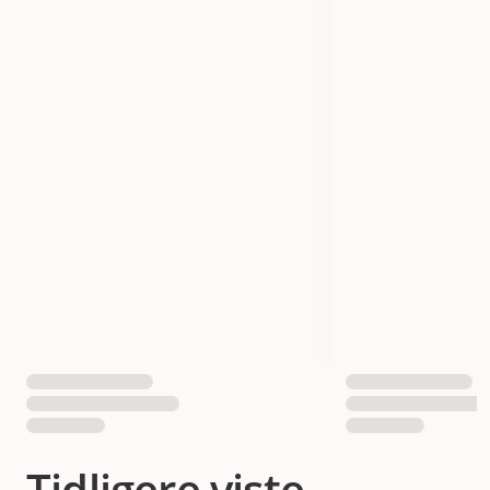
Tidligere viste