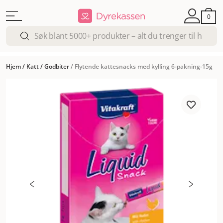
0
Hjem
/
Katt
/
Godbiter
/
Flytende kattesnacks med kylling 6-pakning-15g