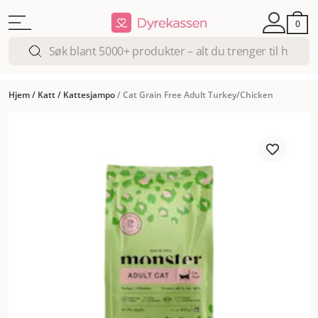
0
Hjem
/
Katt
/
Kattesjampo
/
Cat Grain Free Adult Turkey/Chicken