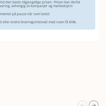
id den beste tilgjengelige prisen. Prisen kan derfor
 levering, avhengig av kampanjer og markedspris
ementet på pause når som helst!
id eller endre leveringsintervall med noen få klikk.