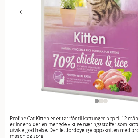
Profine Cat Kitten er et tørrfôr til kattunger opp til 12 m
er inneholder en mengde viktige næringsstoffer som katt
utvikle god helse. Den lettfordøyelige oppskriften med pro
magen og sørg