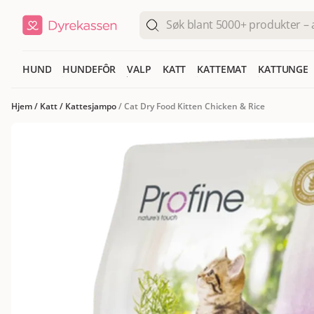
HUND
HUNDEFÔR
VALP
KATT
KATTEMAT
KATTUNGE
Hjem
/
Katt
/
Kattesjampo
/
Cat Dry Food Kitten Chicken & Rice