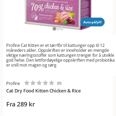
Auto-påfyll!
Profine Cat Kitten er et tørrfôr til kattunger opp til 12
måneders alder. Oppskriften er inneholder en mengde
viktige næringsstoffer som kattungen trenger for å utvikle
god helse. Den lettfordøyelige oppskriften med probiotika
er snill mot magen og sørg
Profine
(
0
)
Cat Dry Food Kitten Chicken & Rice
Fra
289 kr