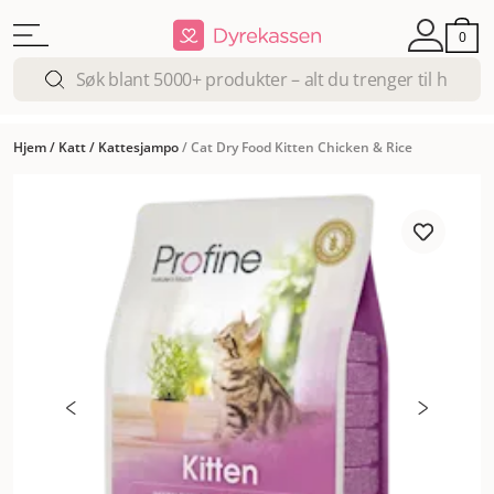
0
Hjem
/
Katt
/
Kattesjampo
/
Cat Dry Food Kitten Chicken & Rice