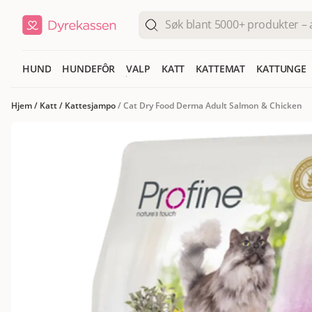
HUND
HUNDEFÔR
VALP
KATT
KATTEMAT
KATTUNGE
Hjem
/
Katt
/
Kattesjampo
/
Cat Dry Food Derma Adult Salmon & Chicken