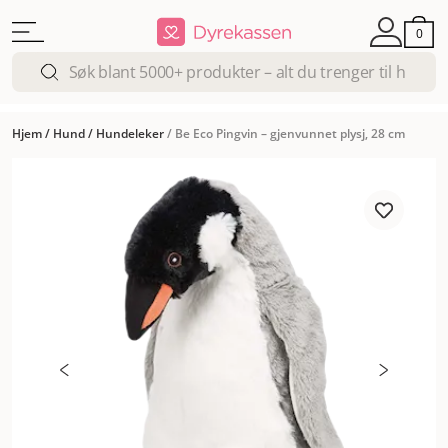
0
Hjem
/
Hund
/
Hundeleker
/
Be Eco Pingvin – gjenvunnet plysj, 28 cm