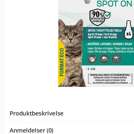
Produktbeskrivelse
Vetocanis Anti-parasitt Spot on Cat 1,2 ml
Anmeldelser (0)