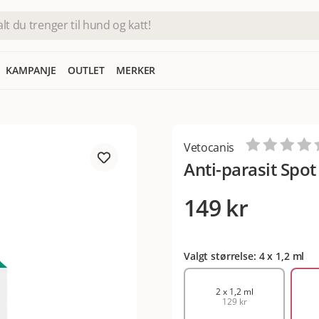
KAMPANJE
OUTLET
MERKER
Vetocanis
Anti-parasit Spot
149 kr
Valgt størrelse: 4 x 1,2 ml
2 x 1,2 ml
129 kr