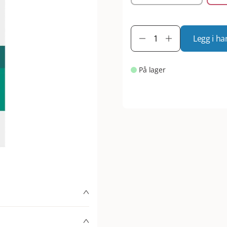
Legg i ha
På lager