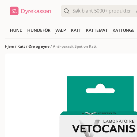
HUND
HUNDEFÔR
VALP
KATT
KATTEMAT
KATTUNGE
Hjem
/
Katt
/
Øre og øyne
/
Anti-parasit Spot on Katt