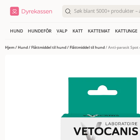
HUND
HUNDEFÔR
VALP
KATT
KATTEMAT
KATTUNGE
Hjem
/
Hund
/
Flåttmiddel til hund
/
Flåttmiddel til hund
/
Anti-parasit Spot