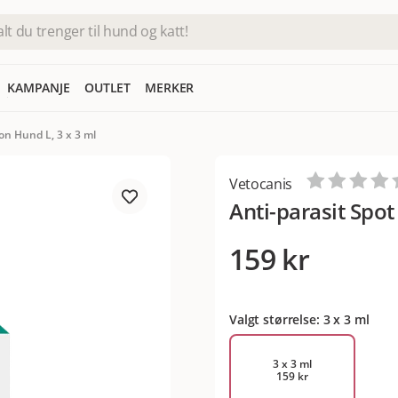
KAMPANJE
OUTLET
MERKER
 on Hund L, 3 x 3 ml
Vetocanis
Anti-parasit Spot
159 kr
Valgt størrelse: 3 x 3 ml
3 x 3 ml
159 kr