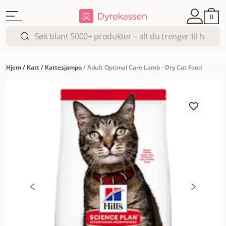
0
Hjem
/
Katt
/
Kattesjampo
/
Adult Optimal Care Lamb - Dry Cat Food