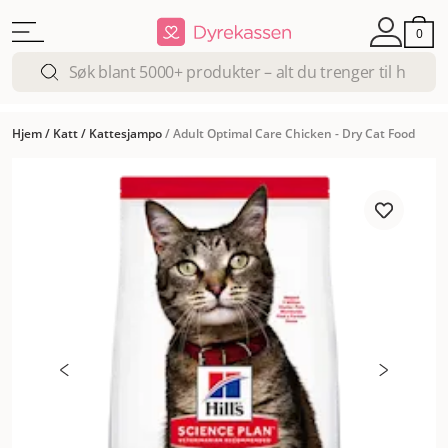
0
Hjem
/
Katt
/
Kattesjampo
/
Adult Optimal Care Chicken - Dry Cat Food